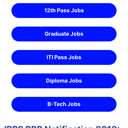
12th Pass Jobs
Graduate Jobs
ITI Pass Jobs
Diploma Jobs
B-Tech Jobs